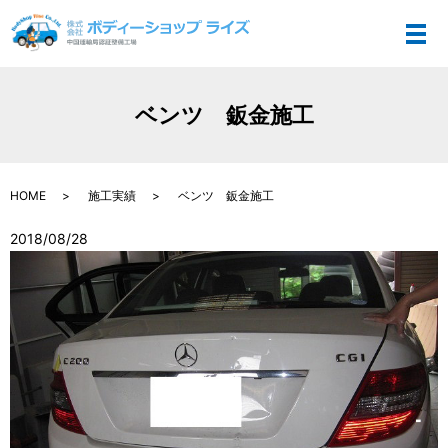
メ
ベンツ 鈑金施工
HOME
施工実績
ベンツ 鈑金施工
2018/08/28